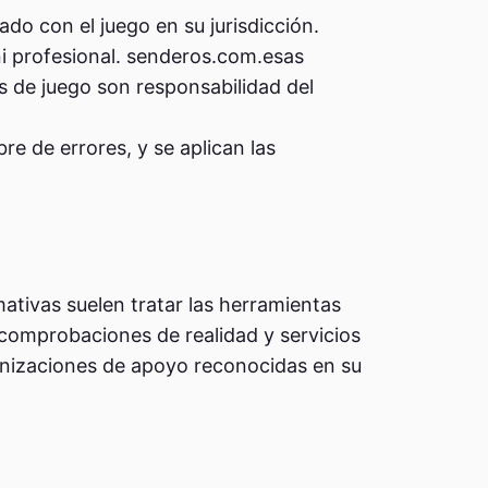
do con el juego en su jurisdicción.
i profesional. senderos.com.esas
es de juego son responsabilidad del
re de errores, y se aplican las
tivas suelen tratar las herramientas
 comprobaciones de realidad y servicios
ganizaciones de apoyo reconocidas en su