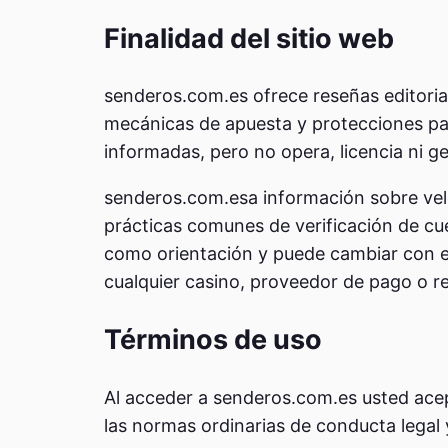
Finalidad del sitio web
senderos.com.es ofrece reseñas editoria
mecánicas de apuesta y protecciones para
informadas, pero no opera, licencia ni ge
senderos.com.esa información sobre vel
prácticas comunes de verificación de cue
como orientación y puede cambiar con el
cualquier casino, proveedor de pago o 
Términos de uso
Al acceder a senderos.com.es usted acept
las normas ordinarias de conducta legal y