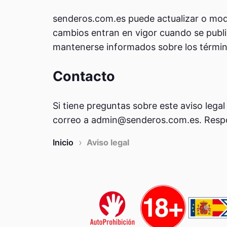
senderos.com.es puede actualizar o modi
cambios entran en vigor cuando se publi
mantenerse informados sobre los término
Contacto
Si tiene preguntas sobre este aviso lega
correo a
admin@senderos.com.es
. Resp
›
Inicio
Aviso legal