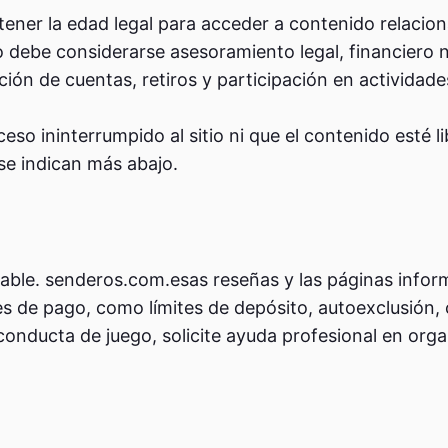
ner la edad legal para acceder a contenido relaciona
 debe considerarse asesoramiento legal, financiero n
ción de cuentas, retiros y participación en actividad
so ininterrumpido al sitio ni que el contenido esté lib
se indican más abajo.
ble. senderos.com.esas reseñas y las páginas informa
es de pago, como límites de depósito, autoexclusión,
 conducta de juego, solicite ayuda profesional en or